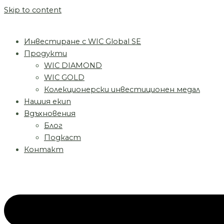
Skip to content
Инвестиране с WIC Global SE
Продукти
WIC DIAMOND
WIC GOLD
Колекционерски инвестиционен медал
Нашия екип
Вдъхновения
Блог
Подкаст
Контакт