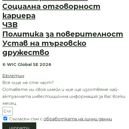
Социална отговорност
кариера
ЧЗВ
Политика за поверителност
Устав на търговско
дружество
© WIC Global SE 2026
Бюлетин
Все още не сте част?
Оставете ни своя имейл и ние ще изготвяме най-
актуалната инвестиционна информация за вас всеки
месец.
Съгласен съм с
обработката на лични данни
изпрати