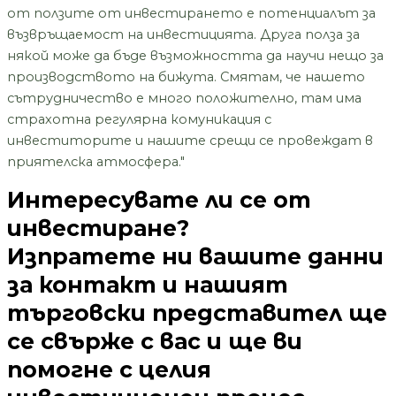
от ползите от инвестирането е потенциалът за
възвръщаемост на инвестицията. Друга полза за
някой може да бъде възможността да научи нещо за
производството на бижута. Смятам, че нашето
сътрудничество е много положително, там има
страхотна регулярна комуникация с
инвеститорите и нашите срещи се провеждат в
приятелска атмосфера."
Интересувате ли се от
инвестиране?
Изпратете ни вашите данни
за контакт и нашият
търговски представител ще
се свърже с вас и ще ви
помогне с целия