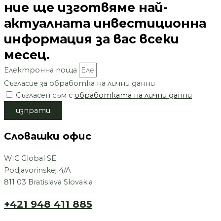
ние ще изготвяме най-
актуалната инвестиционна
информация за вас всеки
месец.
Електронна поща
Съгласие за обработка на лични данни
Съгласен съм с
обработката на лични данни
изпрати
Словашки офис
WIC Global SE
Podjavorinskej 4/A
811 03 Bratislava Slovakia
+421 948 411 885