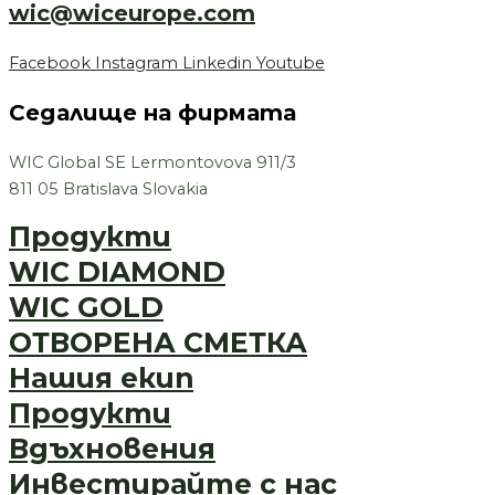
wic@wiceurope.com
Facebook
Instagram
Linkedin
Youtube
Седалище на фирмата
WIC Global SE Lermontovova 911/3
811 05 Bratislava Slovakia
Продукти
WIC DIAMOND
WIC GOLD
ОТВОРЕНА СМЕТКА
Нашия екип
Продукти
Вдъхновения
Инвестирайте с нас