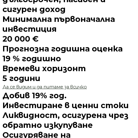
сигурен доход
Минимална първоначална
инвестиция
20 000 €
Прогнозна годишна оценка
19 % годишно
Времеви хоризонт
5 години
Да се видим и да питаме за всичко
Добив 19% год.
Инвестиране в ценни стоки
Ликвидност, осигурена чрез
обратно изкупуване
Осигуряване на