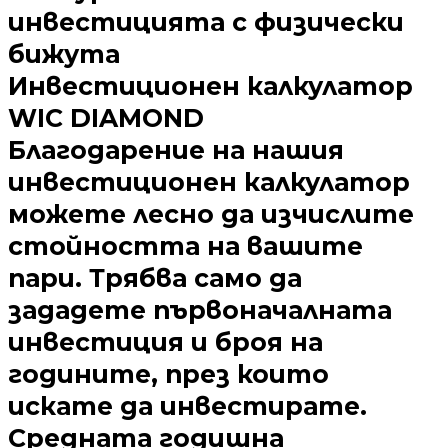
инвестицията с физически
бижута
Инвестиционен калкулатор
WIC DIAMOND
Благодарение на нашия
инвестиционен калкулатор
можете лесно да изчислите
стойността на вашите
пари. Трябва само да
зададете първоначалната
инвестиция и броя на
годините, през които
искате да инвестирате.
Средната годишна