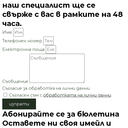
наш специалист ще се
свърже с вас в рамките на 48
часа.
Име
Телефонен номер
Електронна поща
Съобщение
Съгласие за обработка на лични данни
Съгласен съм с
обработката на лични данни
изпрати
Абонирайте се за бюлетина
Оставете ни своя имейл и