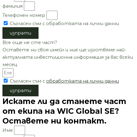
фамилия
Телефонен номер
Съгласен съм с обработката на лични данни
изпрати
Все още не сте част?
Оставете ни своя имейл и ние ще изготвяме най-
актуалната инвестиционна информация за вас всеки
месец.
Съгласен съм с
обработката на лични данни
изпрати
Искате ли да станете част
от екипа на WIC Global SE?
Оставете ни контакт.
Име