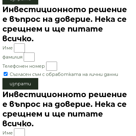
Инвестиционното решение
е въпрос на доверие. Нека се
срещнем и ще питате
всичко.
Име
фамилия
Телефонен номер
Съгласен съм с обработката на лични данни
изпрати
Инвестиционното решение
е въпрос на доверие. Нека се
срещнем и ще питате
всичко.
Име