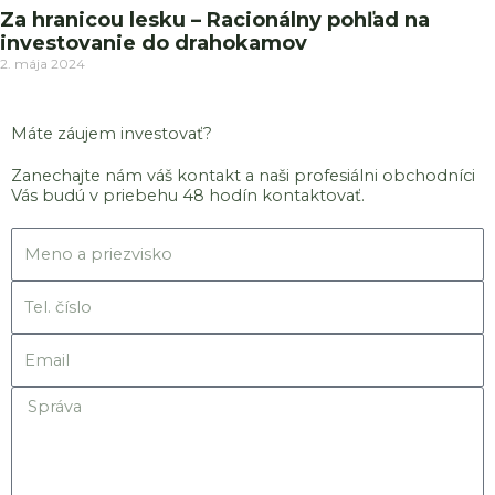
Za hranicou lesku – Racionálny pohľad na
investovanie do drahokamov
2. mája 2024
Máte záujem investovať?
Zanechajte nám váš kontakt a naši profesiálni obchodníci
Vás budú v priebehu 48 hodín kontaktovať.
Meno
Tel.
číslo
Email
Správa