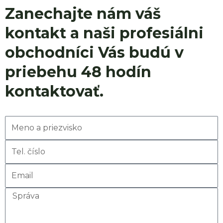
Zanechajte nám váš
kontakt a naši profesiálni
obchodníci Vás budú v
priebehu 48 hodín
kontaktovať.
Meno
Tel.
číslo
Email
Správa