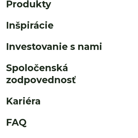
Produkty
Inšpirácie
Investovanie s nami
Spoločenská
zodpovednosť
Kariéra
FAQ