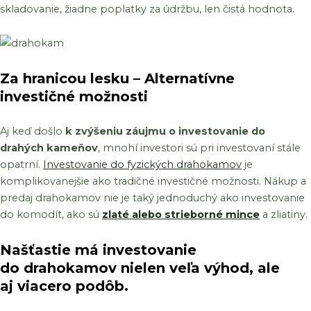
skladovanie, žiadne poplatky za údržbu, len čistá hodnota.
Za hranicou lesku – Alternatívne
investičné možnosti
Aj keď došlo
k zvýšeniu záujmu o investovanie do
drahých kameňov
, mnohí investori sú pri investovaní stále
opatrní.
Investovanie do fyzických drahokamov
je
komplikovanejšie ako tradičné investičné možnosti. Nákup a
predaj drahokamov nie je taký jednoduchý ako investovanie
do komodít, ako sú
zlaté alebo strieborné mince
a zliatiny.
Našťastie má investovanie
do drahokamov nielen veľa výhod, ale
aj
viacero podôb
.