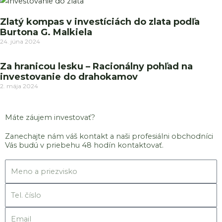
Zlatý kompas v investíciách do zlata podľa
Burtona G. Malkiela
24. júna 2024
Za hranicou lesku – Racionálny pohľad na
investovanie do drahokamov
2. mája 2024
Máte záujem investovať?
Zanechajte nám váš kontakt a naši profesiálni obchodníci
Vás budú v priebehu 48 hodín kontaktovať.
Meno
Tel.
číslo
Email